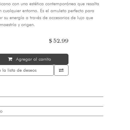
icano con una estética contemporánea que resalta
n cualquier entorno. Es el amuleto perfecto para
r su energía a través de accesorios de lujo que
maestría y origen.
$
52.99
Agregar al carrito
 la lista de deseos
o