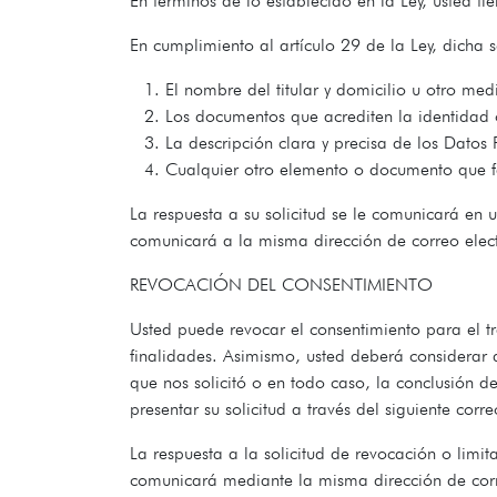
En términos de lo establecido en la Ley, usted t
En cumplimiento al artículo 29 de la Ley, dicha s
El nombre del titular y domicilio u otro me
Los documentos que acrediten la identidad o
La descripción clara y precisa de los Dato
Cualquier otro elemento o documento que fac
La respuesta a su solicitud se le comunicará en u
comunicará a la misma dirección de correo elect
REVOCACIÓN DEL CONSENTIMIENTO
Usted puede revocar el consentimiento para el t
finalidades. Asimismo, usted deberá considerar q
que nos solicitó o en todo caso, la conclusión d
presentar su solicitud a través del siguiente corr
La respuesta a la solicitud de revocación o limi
comunicará mediante la misma dirección de correo