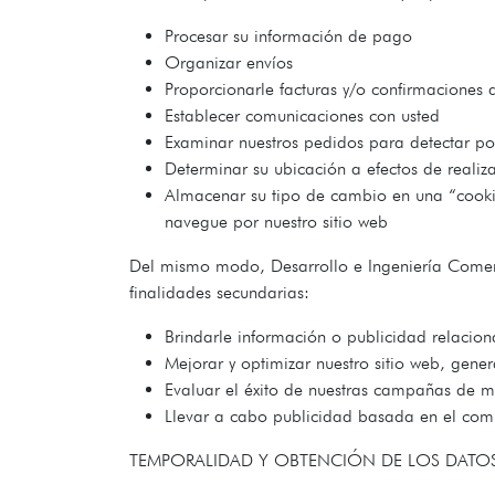
Procesar su información de pago
Organizar envíos
Proporcionarle facturas y/o confirmacione
Establecer comunicaciones con usted
Examinar nuestros pedidos para detectar pos
Determinar su ubicación a efectos de reali
Almacenar su tipo de cambio en una “cooki
navegue por nuestro sitio web
Del mismo modo, Desarrollo e Ingeniería Comerci
finalidades secundarias:
Brindarle información o publicidad relacion
Mejorar y optimizar nuestro sitio web, gener
Evaluar el éxito de nuestras campañas de m
Llevar a cabo publicidad basada en el co
TEMPORALIDAD Y OBTENCIÓN DE LOS DATO