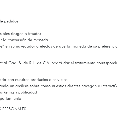
s de pedidos
ibles riesgos o fraudes
zar la conversión de moneda
e” en su navegador a efectos de que la moneda de su preferenci
al Gadi S. de R.L. de C.V. podrá dar el tratamiento correspondie
ada con nuestros productos o servicios
ando un análisis sobre cómo nuestros clientes navegan e interactúa
arketing y publicidad
mportamiento
S PERSONALES