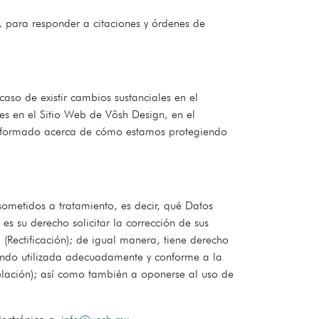
, para responder a citaciones y órdenes de
aso de existir cambios sustanciales en el
es en el Sitio Web de Vösh Design, en el
 informado acerca de cómo estamos protegiendo
sometidos a tratamiento, es decir, qué Datos
s su derecho solicitar la corrección de sus
(Rectificación); de igual manera, tiene derecho
iendo utilizada adecuadamente y conforme a la
celación); así como también a oponerse al uso de