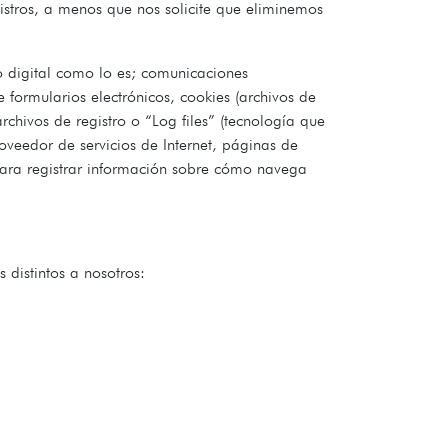
stros, a menos que nos solicite que eliminemos
o digital como lo es; comunicaciones
 formularios electrónicos, cookies (archivos de
chivos de registro o “Log files” (tecnología que
roveedor de servicios de Internet, páginas de
n para registrar información sobre cómo navega
 distintos a nosotros: