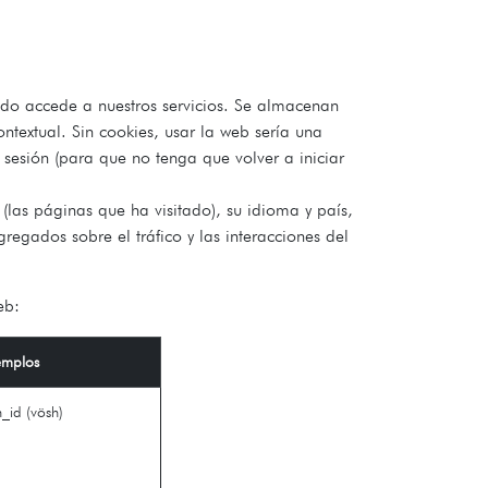
ndo accede a nuestros servicios. Se almacenan
textual. Sin cookies, usar la web sería una
 sesión (para que no tenga que volver a iniciar
(las páginas que ha visitado), su idioma y país,
egados sobre el tráfico y las interacciones del
eb:
emplos
n_id (vösh)