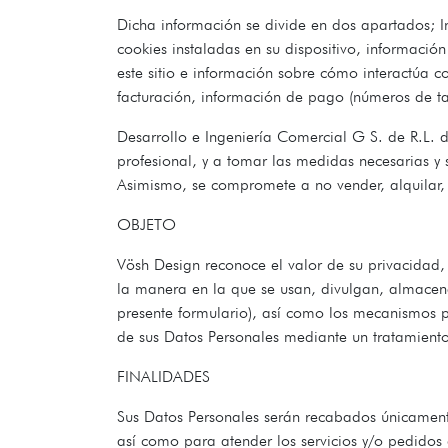
Dicha información se divide en dos apartados; In
cookies instaladas en su dispositivo, informació
este sitio e información sobre cómo interactúa c
facturación, información de pago (números de tar
Desarrollo e Ingeniería Comercial G S. de R.L. 
profesional, y a tomar las medidas necesarias y
Asimismo, se compromete a no vender, alquilar, c
OBJETO
Vösh Design reconoce el valor de su privacidad,
la manera en la que se usan, divulgan, almacena
presente formulario), así como los mecanismos pa
de sus Datos Personales mediante un tratamient
FINALIDADES
Sus Datos Personales serán recabados únicamente 
así como para atender los servicios y/o pedidos q