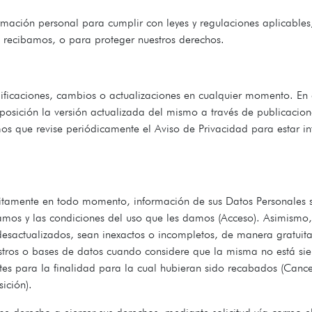
ación personal para cumplir con leyes y regulaciones aplicables
ue recibamos, o para proteger nuestros derechos.
ificaciones, cambios o actualizaciones en cualquier momento. En c
posición la versión actualizada del mismo a través de publicacion
os que revise periódicamente el Aviso de Privacidad para estar
atuitamente en todo momento, información de sus Datos Personales 
amos y las condiciones del uso que les damos (Acceso). Asimismo, e
esactualizados, sean inexactos o incompletos, de manera gratuita 
istros o bases de datos cuando considere que la misma no está s
ntes para la finalidad para la cual hubieran sido recabados (Can
ición).