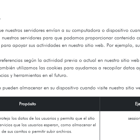
s
e nuestros servidores envían a su computadora o dispositivo cua
 nuestros servidores para que podamos proporcionar contenido con
 para apoyar sus actividades en nuestro sitio web. Por ejemplo, su
eferencias según la actividad previa o actual en nuestro sitio web 
mbién utilizamos las cookies para ayudarnos a recopilar datos agr
ias y herramientas en el futuro.
e pueden almacenar en su dispositivo cuando visite nuestro sitio w
Propósito
Ej
roteja los datos de los usuarios y permita que el sitio
sessio
ervicios que los usuarios esperan, como almacenar el
de sus carritos o permitir subir archivos.