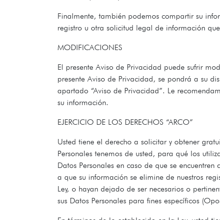
Finalmente, también podemos compartir su inform
registro u otra solicitud legal de información q
MODIFICACIONES
El presente Aviso de Privacidad puede sufrir mod
presente Aviso de Privacidad, se pondrá a su dis
apartado “Aviso de Privacidad”. Le recomendam
su información.
EJERCICIO DE LOS DERECHOS “ARCO”
Usted tiene el derecho a solicitar y obtener gr
Personales tenemos de usted, para qué los utiliz
Datos Personales en caso de que se encuentren d
a que su información se elimine de nuestros reg
Ley, o hayan dejado de ser necesarios o pertine
sus Datos Personales para fines específicos (Opos