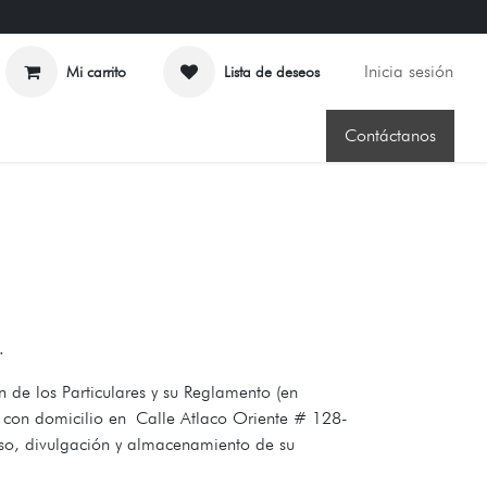
Inicia sesión
Mi carrito
Lista de deseos
Contáctanos
.
 de los Particulares y su Reglamento (en
., con domicilio en Calle Atlaco Oriente # 128-
so, divulgación y almacenamiento de su