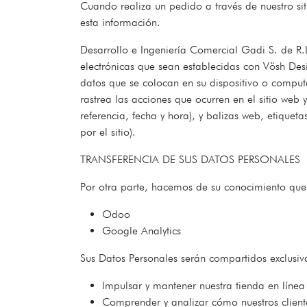
Cuando realiza un pedido a través de nuestro s
esta información.
Desarrollo e Ingeniería Comercial Gadi S. de R.
electrónicas que sean establecidas con Vösh Desi
datos que se colocan en su dispositivo o comput
rastrea las acciones que ocurren en el sitio web 
referencia, fecha y hora), y balizas web, etiquet
por el sitio).
TRANSFERENCIA DE SUS DATOS PERSONALES
Por otra parte, hacemos de su conocimiento que s
Odoo
Google Analytics
Sus Datos Personales serán compartidos exclusiv
Impulsar y mantener nuestra tienda en línea
Comprender y analizar cómo nuestros client