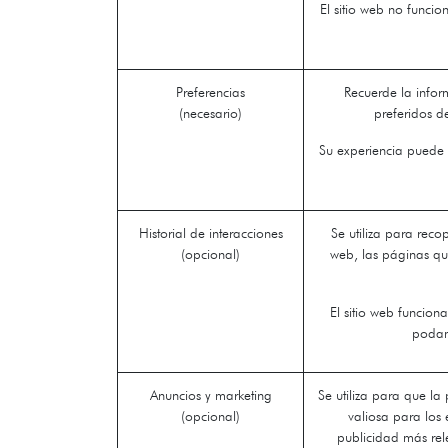
El sitio web no funci
Preferencias
Recuerde la infor
(necesario)
preferidos d
Su experiencia puede v
Historial de interacciones
Se utiliza para recop
(opcional)
web, las páginas qu
El sitio web funcion
podam
Anuncios y marketing
Se utiliza para que la
(opcional)
valiosa para los 
publicidad más rele