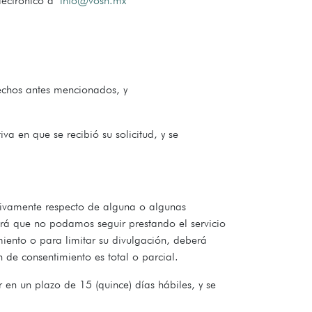
electrónico a
info@vosh.mx
erechos antes mencionados, y
va en que se recibió su solicitud, y se
usivamente respecto de alguna o algunas
ará que no podamos seguir prestando el servicio
miento o para limitar su divulgación, deberá
 de consentimiento es total o parcial.
 en un plazo de 15 (quince) días hábiles, y se