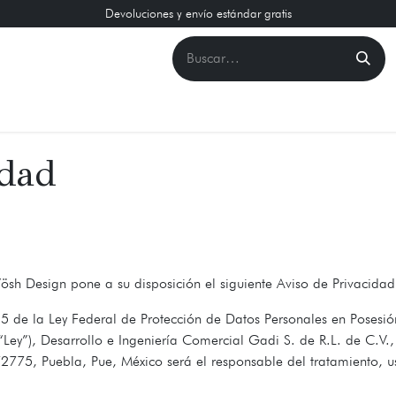
Devoluciones y envío estándar gratis
idad
Vösh Design pone a su disposición el siguiente Aviso de Privacidad
5 de la Ley Federal de Protección de Datos Personales en Posesión
“Ley”), Desarrollo e Ingeniería Comercial Gadi S. de R.L. de C.V
75, Puebla, Pue, México será el responsable del tratamiento, u