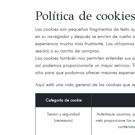
Política de cookie
Las cookies son pequeños fragmentos de texto qu
en su navegador y después se envían de vuelta a
experiencia mucho más frustrante. Las utilizamos
sesión) o su carrito de compras.
Las cookies también nos permiten entender sus pr
así podemos proporcionarle un mejor servicio. Ta
sitio para que podamos ofrecer mejores experienc
Aquí está una vista general de las cookies que s
Categoría de cookie
Sesión y seguridad
Autentique usuarios, p
(necesario)
web proporcione los s
contenido 