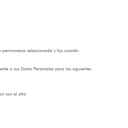
a permanezca seleccionada y fija cuando
nte a sus Datos Personales para las siguientes
n con el sitio