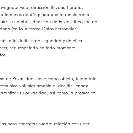
avegador web, dirección IP, zona horaria,
eb o términos de búsqueda que lo remitieron a
uir: su nombre, dirección de Envío, dirección de
éfono (en lo sucesivo Datos Personales).
ás altos índices de seguridad y de ética
onocer, sea respetado en todo momento.
itos.
so de Privacidad, tiene como objeto, informarle
omunica voluntariamente al decidir llenar el
garantizar su privacidad, así como la protección
ias para concretar nuestra relación con usted,