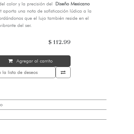
del color y la precisión del
Diseño Mexicano
et aporta una nota de sofisticación lúdica a la
cordándonos que el lujo también reside en el
vibrante del ser.
$
112.99
Agregar al carrito
 la lista de deseos
o