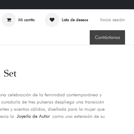
Inicia sesión
Mi carrito
Lista de deseos
Contáctanos
 Set
na celebración de la feminidad contemporánea y
a curaduría de tres pulseras despliega una transición
antes y acentos cálidos, diseñada para la mujer que
recia la
Joyería de Autor
como una extensión de su