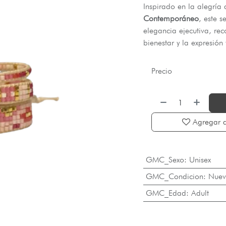
Inspirado en la alegría 
Contemporáneo
, este s
elegancia ejecutiva, re
bienestar y la expresión 
Precio
Agregar a
GMC_Sexo
:
Unisex
GMC_Condicion
:
Nuev
GMC_Edad
:
Adult